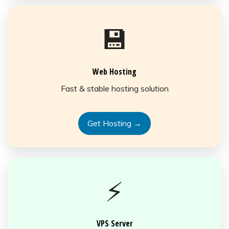
💾
Web Hosting
Fast & stable hosting solution
Get Hosting →
⚡
VPS Server