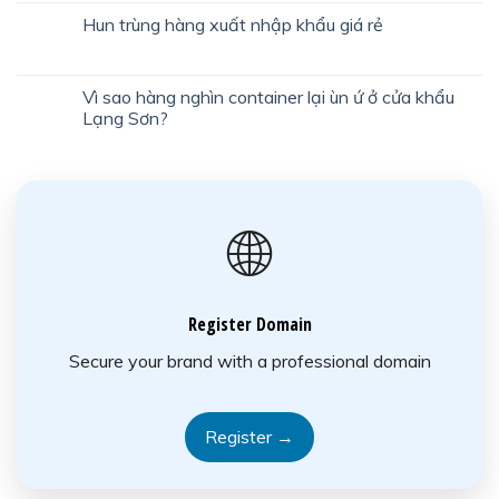
Hun trùng hàng xuất nhập khẩu giá rẻ
Vì sao hàng nghìn container lại ùn ứ ở cửa khẩu
Lạng Sơn?
🌐
Register Domain
Secure your brand with a professional domain
Register →