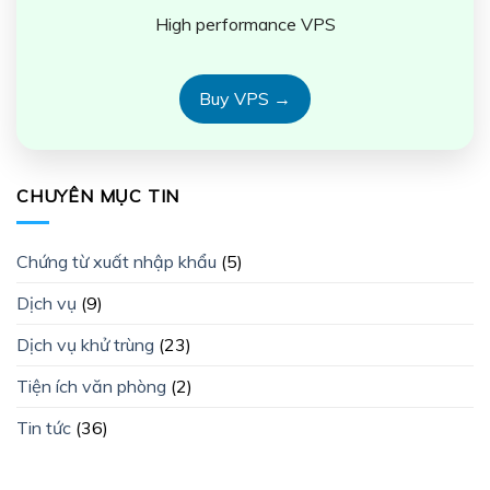
High performance VPS
Buy VPS →
CHUYÊN MỤC TIN
Chứng từ xuất nhập khẩu
(5)
Dịch vụ
(9)
Dịch vụ khử trùng
(23)
Tiện ích văn phòng
(2)
Tin tức
(36)