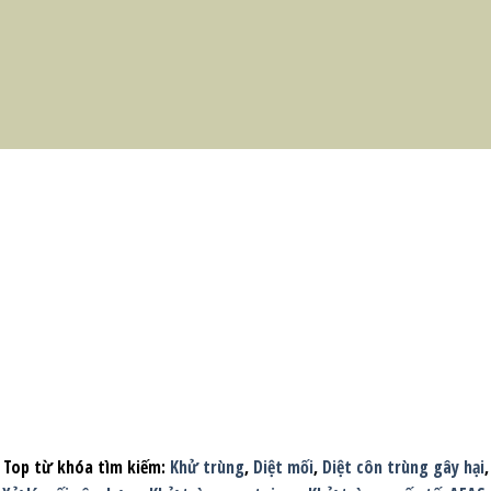
Top từ khóa tìm kiếm:
Khử trùng
,
Diệt mối
,
Diệt côn trùng gây hại
,