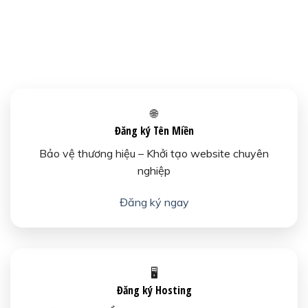
🌐
Đăng ký Tên Miền
Bảo vệ thương hiệu – Khởi tạo website chuyên
nghiệp
Đăng ký ngay
🖥️
Đăng ký Hosting