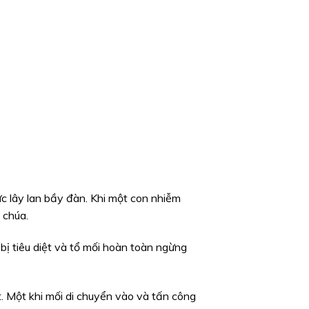
c lây lan bầy đàn. Khi một con nhiễm
 chúa.
 bị tiêu diệt và tổ mối hoàn toàn ngừng
. Một khi mối di chuyển vào và tấn công