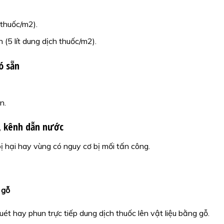
 thuốc/m2).
 (5 lít dung dịch thuốc/m2).
ó sẵn
n.
, kênh dẫn nước
 hại hay vùng có nguy cơ bị mối tấn công.
 gỗ
quét hay phun trực tiếp dung dịch thuốc lên vật liệu bằng gỗ.