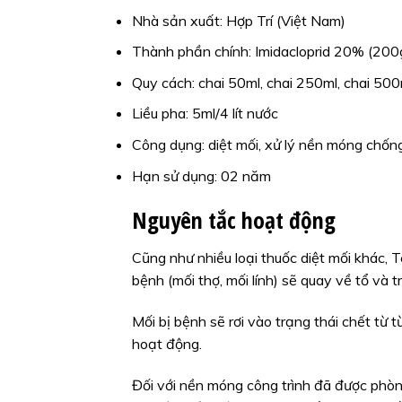
Nhà sản xuất: Hợp Trí (Việt Nam)
Thành phần chính: Imidacloprid 20% (200g/
Quy cách: chai 50ml, chai 250ml, chai 500
Liều pha: 5ml/4 lít nước
Công dụng: diệt mối, xử lý nền móng chống
Hạn sử dụng: 02 năm
Nguyên tắc hoạt động
Cũng như nhiều loại thuốc diệt mối khác, 
bệnh (mối thợ, mối lính) sẽ quay về tổ và 
Mối bị bệnh sẽ rơi vào trạng thái chết từ 
hoạt động.
Đối với nền móng công trình đã được phòn