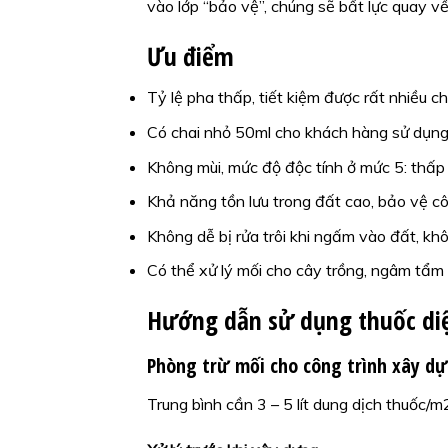
vào lớp “bảo vệ”, chúng sẽ bất lực quay 
Ưu điểm
Tỷ lệ pha thấp, tiết kiệm được rất nhiều ch
Có chai nhỏ 50ml cho khách hàng sử dụng 
Không mùi, mức độ độc tính ở mức 5: thấp
Khả năng tồn lưu trong đất cao, bảo vệ cô
Không dễ bị rửa trôi khi ngấm vào đất, kh
Có thể xử lý mối cho cây trồng, ngâm tẩm
Hướng dẫn sử dụng thuốc diệ
Phòng trừ mối cho công trình xây d
Trung bình cần 3 – 5 lít dung dịch thuốc/m