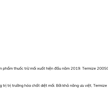
n phẩm thuốc trừ mối xuất hiện đầu năm 2019. Termize 200SC 
trị trị trường hóa chất diệt mối. Bởi khả năng ưu việt, Termiz