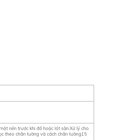
mặt nền trước khi đổ hoặc lót sàn.Xử lý cho
 dọc theo chân tường và cách chân tường15