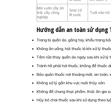
Mối vườn cây ăn
5ml/ 10
trái, cây công
Tưới vào hố 
lít nước
nghiệp
Hướng dẫn an toàn sử dụng 
Trang bị quần áo, găng tay, khẩu trang bả
Không ăn uống, hút thuốc lá khi xử lý thuốc
Tắm rửa thay quần áo ngay sau khi xử lý 
Tránh hít phải hơi thuốc, không để thuốc d
Bảo quản thuốc nơi thoáng mát, an toàn, 
Không xử lý gần khu vực nuôi thủy sản.
Không để chung thực phẩm, thức ăn gia sú
Hủy bỏ chai thuốc sau khi sử dụng theo luậ