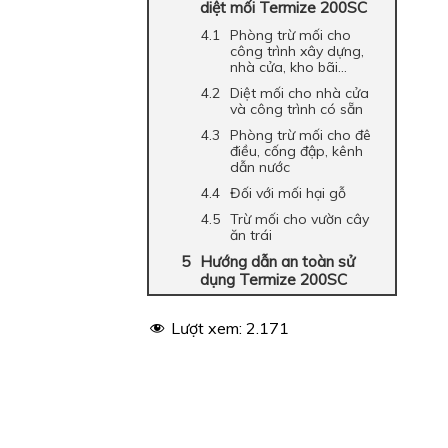
diệt mối Termize 200SC
Phòng trừ mối cho
công trình xây dựng,
nhà cửa, kho bãi…
Diệt mối cho nhà cửa
và công trình có sẵn
Phòng trừ mối cho đê
điều, cống đập, kênh
dẫn nước
Đối với mối hại gỗ
Trừ mối cho vườn cây
ăn trái
Hướng dẫn an toàn sử
dụng Termize 200SC
Lượt xem:
2.171