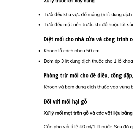
Xử lý trước khi xây dựng
Tưới đều khu vực đổ móng (5 lít dung dịch
Tưới đều mặt nền trước khi đổ hoặc lót sàn
Diệt mối cho nhà cửa và công trình c
Khoan lỗ cách nhau 50 cm.
Bơm ép 3 lít dung dịch thuốc cho 1 lỗ khoa
Phòng trừ mối cho đê điều, cống đập
Khoan và bơm dung dịch thuốc vào vùng bị
Đối với mối hại gỗ
Xử lý mối mọt trên gỗ và các vật liệu bằng
Cần pha với tỉ lệ 40 ml/1 lít nước. Sau đó 