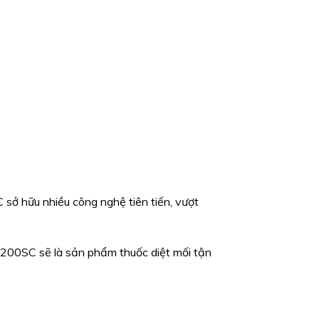
sở hữu nhiều công nghệ tiên tiến, vượt
e 200SC sẽ là sản phẩm thuốc diệt mối tận