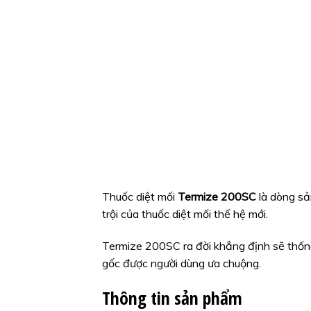
Thuốc diệt mối
Termize 200SC
là dòng sả
trội của thuốc diệt mối thế hệ mới.
Termize 200SC ra đời khẳng định sẽ thống 
gốc được người dùng ưa chuộng.
Thông tin sản phẩm