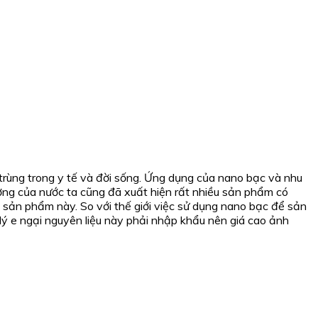
ùng trong y tế và đời sống. Ứng dụng của nano bạc và nhu
ờng của nước ta cũng đã xuất hiện rất nhiều sản phẩm có
 sản phẩm này. So với thế giới việc sử dụng nano bạc để sản
ý e ngại nguyên liệu này phải nhập khẩu nên giá cao ảnh