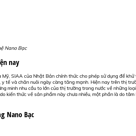
ghệ Nano Bạc
iện nay
Mỹ, SIAA của Nhật Bản chính thức cho phép sử dụng để khử tr
 y tế và chăn nuôi ngày càng tăng mạnh. Hiện nay trên thị trư
 minh nhu cầu to lớn của thị trường trong nước về những loại
do kiến thức về sản phẩm này chưa nhiều, một phần là do tâm l
ng Nano Bạc