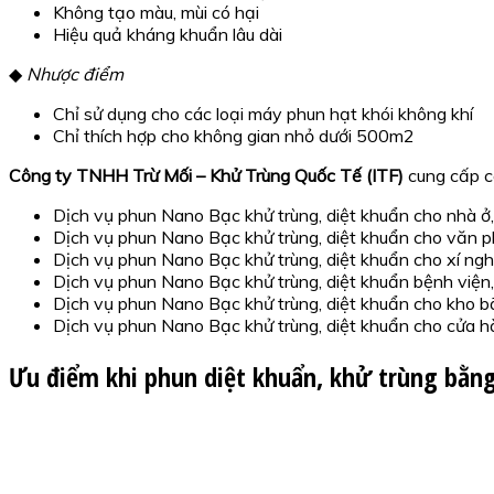
Không tạo màu, mùi có hại
Hiệu quả kháng khuẩn lâu dài
◆
Nhược điểm
Chỉ sử dụng cho các loại máy phun hạt khói không khí
Chỉ thích hợp cho không gian nhỏ dưới 500m2
Công ty TNHH Trừ Mối – Khử Trùng Quốc Tế (ITF)
cung cấp cá
Dịch vụ phun Nano Bạc khử trùng, diệt khuẩn cho nhà ở,
Dịch vụ phun Nano Bạc khử trùng, diệt khuẩn cho văn p
Dịch vụ phun Nano Bạc khử trùng, diệt khuẩn cho xí nghi
Dịch vụ phun Nano Bạc khử trùng, diệt khuẩn bệnh viện,
Dịch vụ phun Nano Bạc khử trùng, diệt khuẩn cho kho bãi
Dịch vụ phun Nano Bạc khử trùng, diệt khuẩn cho cửa h
Ưu điểm khi phun diệt khuẩn, khử trùng bằng