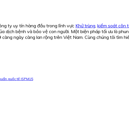
ng ty uy tín hàng đầu trong lĩnh vực
Khử trùng
,
kiểm soát côn t
a dịch bệnh và bảo vệ con người. Một biện pháp tối ưu là phun
19 càng ngày càng lan rộng trên Việt Nam. Cùng chúng tôi tìm 
chuẩn quốc tế ISPM15