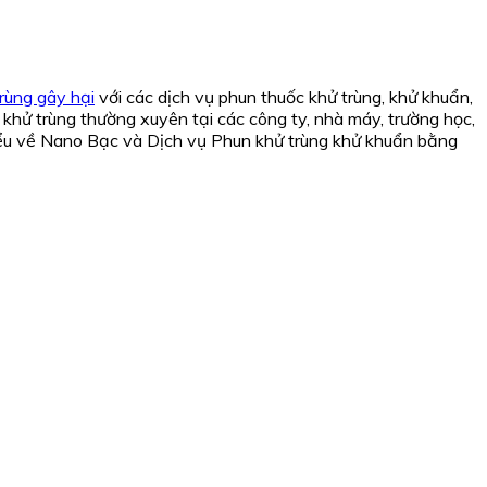
rùng gây hại
với các dịch vụ phun thuốc khử trùng, khử khuẩn,
 khử trùng thường xuyên tại các công ty, nhà máy, trường học,
hiểu về Nano Bạc và Dịch vụ Phun khử trùng khử khuẩn bằng