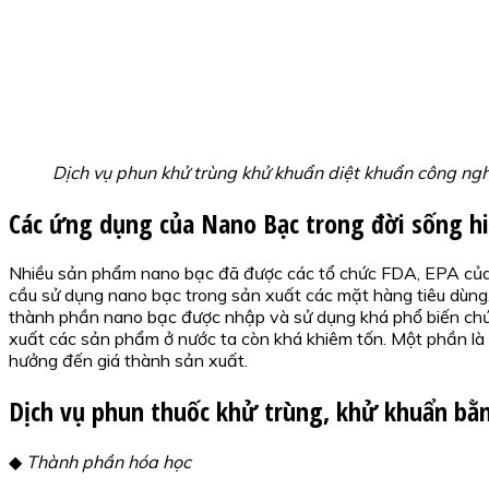
Dịch vụ phun khử trùng khử khuẩn diệt khuẩn công n
Các ứng dụng của Nano Bạc trong đời sống h
Nhiều sản phẩm nano bạc đã được các tổ chức FDA, EPA của 
cầu sử dụng nano bạc trong sản xuất các mặt hàng tiêu dùng,
thành phần nano bạc được nhập và sử dụng khá phổ biến chứng
xuất các sản phẩm ở nước ta còn khá khiêm tốn. Một phần là 
hưởng đến giá thành sản xuất.
Dịch vụ phun thuốc khử trùng, khử khuẩn bằ
◆
Thành phần hóa học